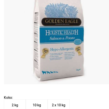
Koko:
2 kg
10 kg
2 x 10 kg