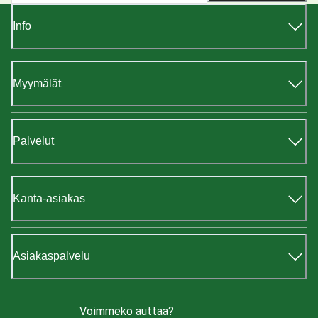
Info
Myymälät
Palvelut
Kanta-asiakas
Asiakaspalvelu
Voimmeko auttaa?