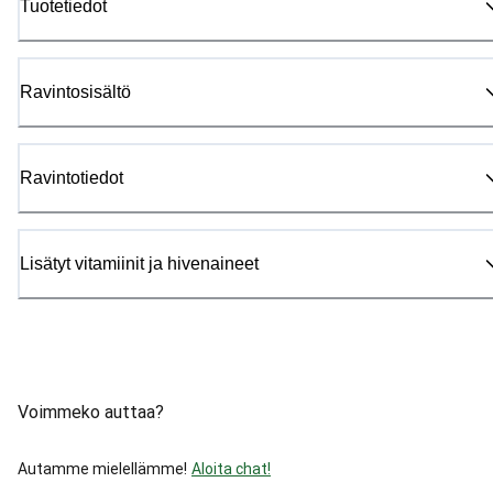
Tuotetiedot
Ravintosisältö
Ravintotiedot
Lisätyt vitamiinit ja hivenaineet
Voimmeko auttaa?
Autamme mielellämme!
Aloita chat!