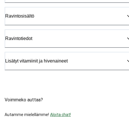
Ravintosisältö
Ravintotiedot
Lisätyt vitamiinit ja hivenaineet
Voimmeko auttaa?
Autamme mielellämme!
Aloita chat!