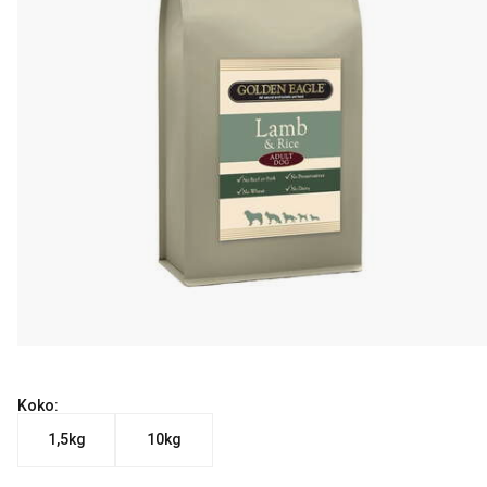
Koko:
1,5kg
10kg
Nykyinen hinta alkaen 19.90 €