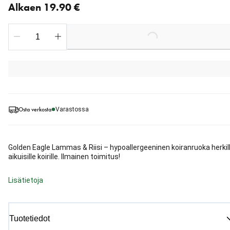
Alkaen 19.90 €
Loading...
Osta verkosta
Varastossa
Golden Eagle Lammas & Riisi – hypoallergeeninen koiranruoka herkil
aikuisille koirille. Ilmainen toimitus!
Lisätietoja
Tuotetiedot