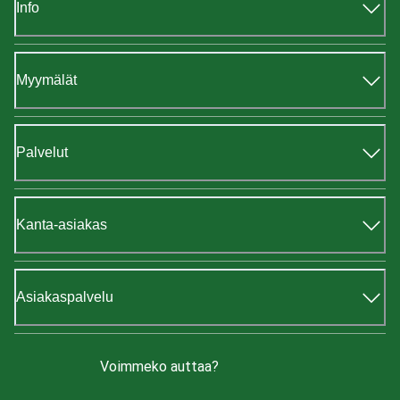
Info
Myymälät
Palvelut
Kanta-asiakas
Asiakaspalvelu
Voimmeko auttaa?