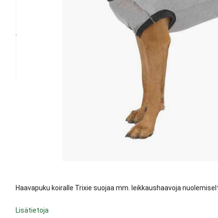
Haavapuku koiralle Trixie suojaa mm. leikkaushaavoja nuolemiselta
Lisätietoja