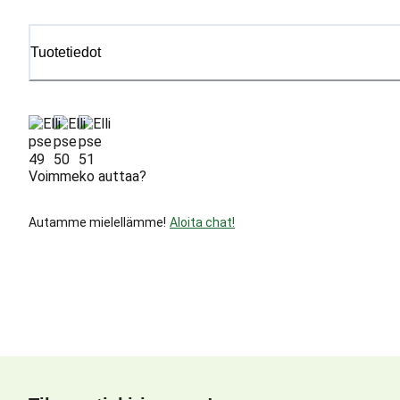
Tuotetiedot
Voimmeko auttaa?
Autamme mielellämme!
Aloita chat!