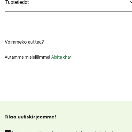
Tuotetiedot
Voimmeko auttaa?
Autamme mielellämme!
Aloita chat!
Tilaa uutiskirjeemme!