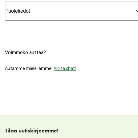
Tuotetiedot
Voimmeko auttaa?
Autamme mielellämme!
Aloita chat!
Tilaa uutiskirjeemme!