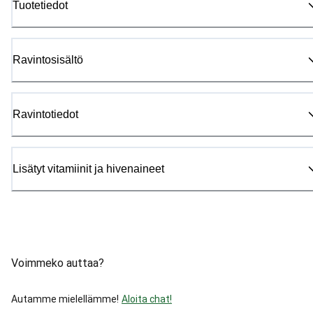
Tuotetiedot
Ravintosisältö
Ravintotiedot
Lisätyt vitamiinit ja hivenaineet
Voimmeko auttaa?
Autamme mielellämme!
Aloita chat!