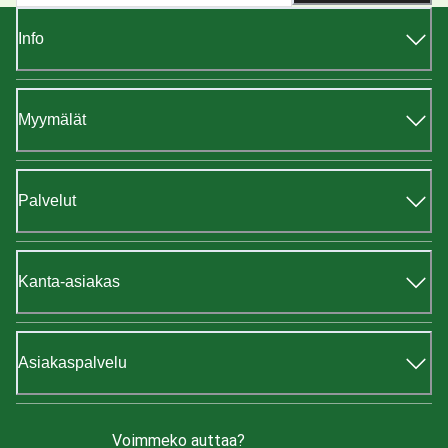
Info
Myymälät
Palvelut
Kanta-asiakas
Asiakaspalvelu
Voimmeko auttaa?