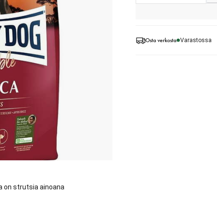
Osta verkosta
Varastossa
sa on strutsia ainoana