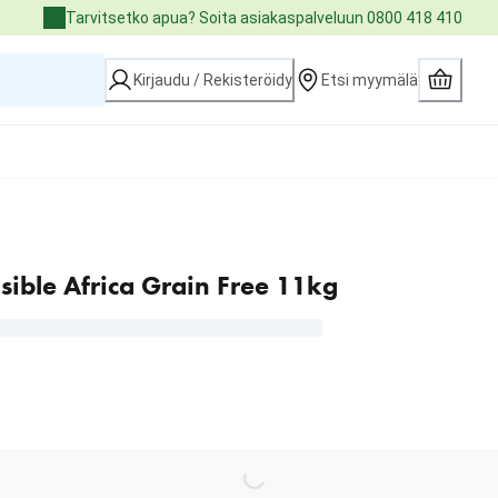
Tarvitsetko apua? Soita asiakaspalveluun 0800 418 410
Kirjaudu / Rekisteröidy
Etsi myymälä
ible Africa Grain Free 11kg
Loading...