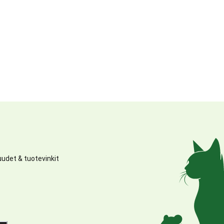
udet & tuotevinkit