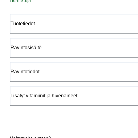
Lisätietoja
Tuotetiedot
Ravintosisältö
Ravintotiedot
Lisätyt vitamiinit ja hivenaineet