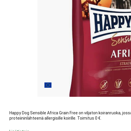
Happy Dog Sensible Africa Grain Free on viljaton koiranruoka, jos
proteiininlähteenä allergisille koirille. Toimitus 0 €.