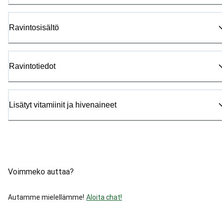
Ravintosisältö
Ravintotiedot
Lisätyt vitamiinit ja hivenaineet
Voimmeko auttaa?
Autamme mielellämme!
Aloita chat!