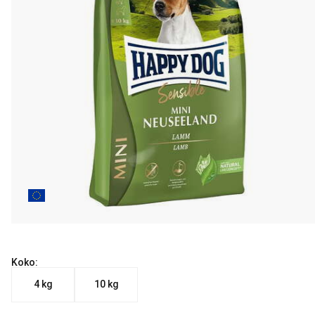
Koko:
4 kg
10 kg
Nykyinen hinta alkaen 33.90 €