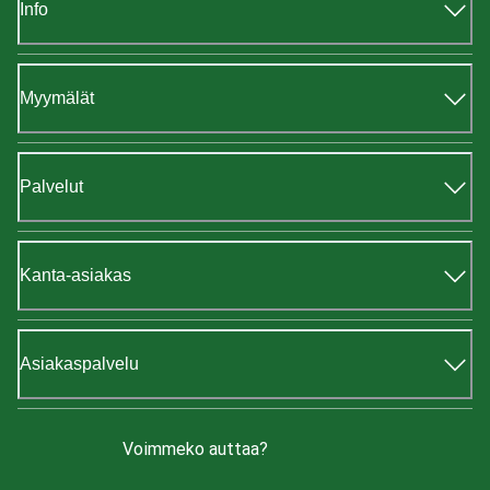
Info
Myymälät
Palvelut
Kanta-asiakas
Asiakaspalvelu
Voimmeko auttaa?