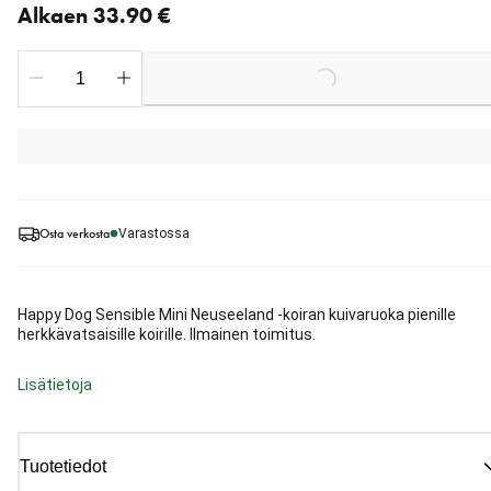
Alkaen 33.90 €
Loading...
Osta verkosta
Varastossa
Happy Dog Sensible Mini Neuseeland -koiran kuivaruoka pienille
herkkävatsaisille koirille. Ilmainen toimitus.
Lisätietoja
Tuotetiedot