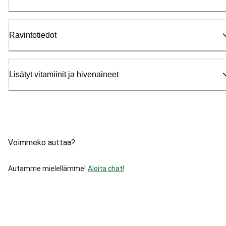
Ravintotiedot
Lisätyt vitamiinit ja hivenaineet
Voimmeko auttaa?
Autamme mielellämme!
Aloita chat!