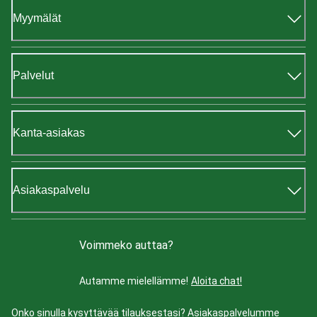
Myymälät
Palvelut
Kanta-asiakas
Asiakaspalvelu
Voimmeko auttaa?
Autamme mielellämme!
Aloita chat!
Onko sinulla kysyttävää tilauksestasi? Asiakaspalvelumme