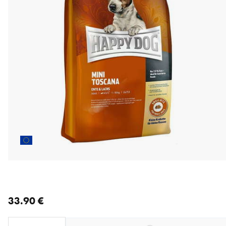
nykyinen hinta 33.90 €
33.90 €