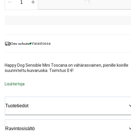
Loading...
Osta verkosta
Varastossa
Happy Dog Sensible Mini Toscana on vähärasvainen, pienille koirille
suunniteltu kuivaruoka. Toimitus 0 €!
Lisätietoja
Tuotetiedot
Ravintosisältö