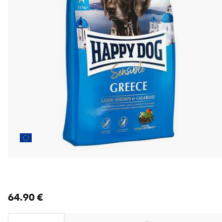
nykyinen hinta 64.90 €
64.90 €