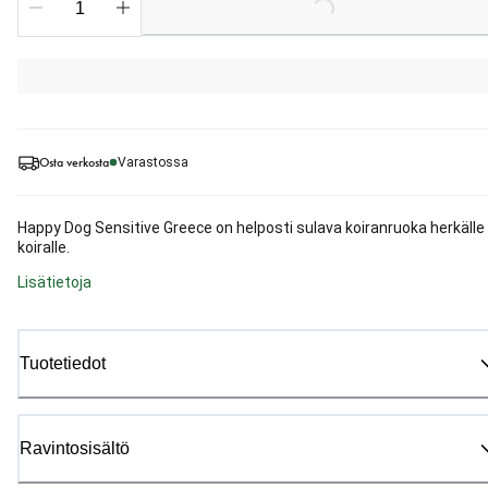
Loading...
Osta verkosta
Varastossa
Happy Dog Sensitive Greece on helposti sulava koiranruoka herkälle
koiralle.
Lisätietoja
Tuotetiedot
Ravintosisältö