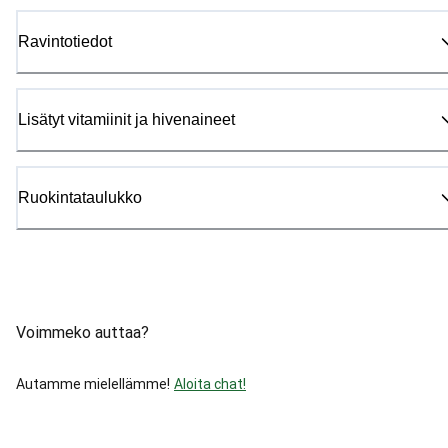
Ravintotiedot
Lisätyt vitamiinit ja hivenaineet
Ruokintataulukko
Voimmeko auttaa?
Autamme mielellämme!
Aloita chat!