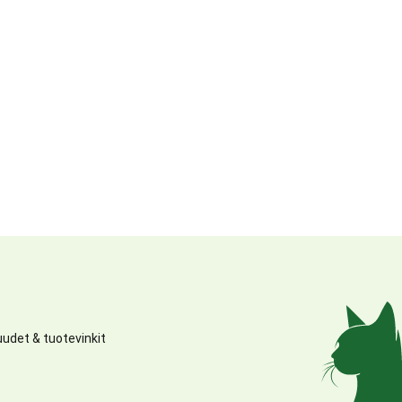
udet & tuotevinkit