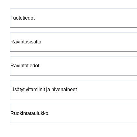
Tuotetiedot
Ravintosisältö
Ravintotiedot
Lisätyt vitamiinit ja hivenaineet
Ruokintataulukko