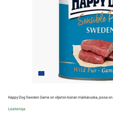
Happy Dog Sweden Game on viljaton koiran märkäruoka, jossa on 10
Lisätietoja