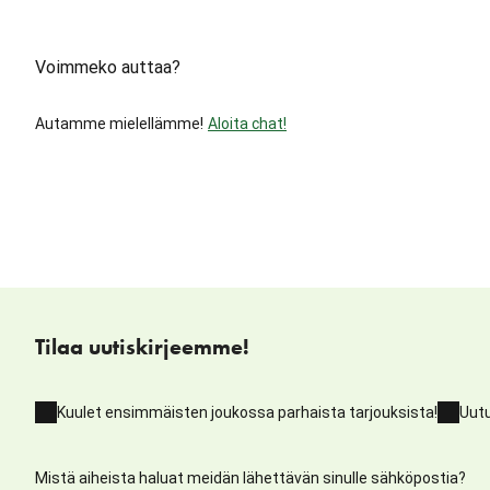
Voimmeko auttaa?
Autamme mielellämme!
Aloita chat!
Tilaa uutiskirjeemme!
Kuulet ensimmäisten joukossa parhaista tarjouksista!
Uutu
Mistä aiheista haluat meidän lähettävän sinulle sähköpostia?