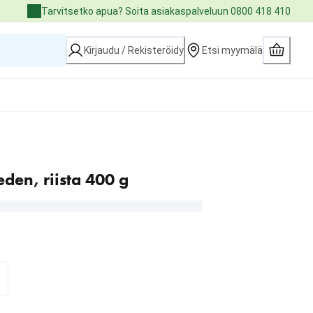
Tarvitsetko apua? Soita asiakaspalveluun 0800 418 410
Kirjaudu / Rekisteröidy
Etsi myymälä
en, riista 400 g
.90 €