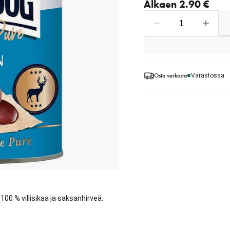
Alkaen 2.90 €
Osta verkosta
Varastossa
0 % villisikaa ja saksanhirveä.