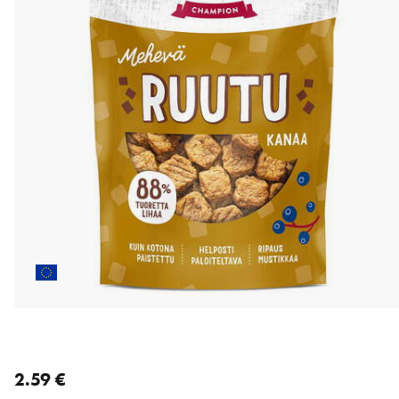
nykyinen hinta 2.59 €
2.59 €