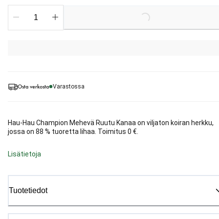
Loading...
Osta verkosta
Varastossa
Hau-Hau Champion Mehevä Ruutu Kanaa on viljaton koiran herkku,
jossa on 88 % tuoretta lihaa. Toimitus 0 €.
Lisätietoja
Tuotetiedot