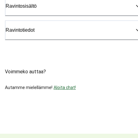
Ravintosisältö
Ravintotiedot
Voimmeko auttaa?
Autamme mielellämme!
Aloita chat!