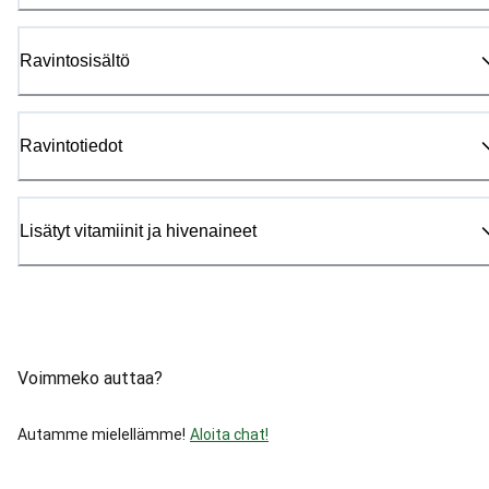
Ravintosisältö
Ravintotiedot
Lisätyt vitamiinit ja hivenaineet
Voimmeko auttaa?
Autamme mielellämme!
Aloita chat!