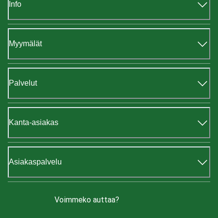
Info
Myymälät
Palvelut
Kanta-asiakas
Asiakaspalvelu
Voimmeko auttaa?