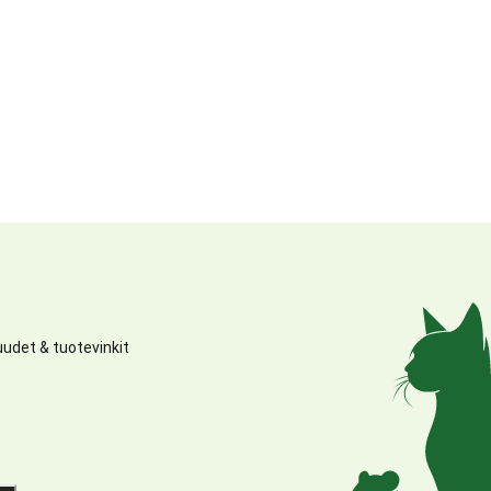
udet & tuotevinkit