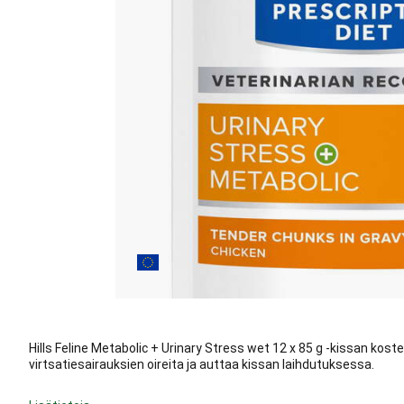
Hills Feline Metabolic + Urinary Stress wet 12 x 85 g -kissan kos
virtsatiesairauksien oireita ja auttaa kissan laihdutuksessa.