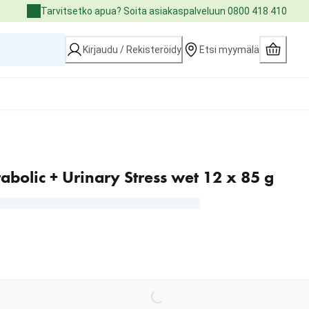
Tarvitsetko apua? Soita asiakaspalveluun 0800 418 410
Kirjaudu / Rekisteröidy
Etsi myymälä
tabolic + Urinary Stress wet 12 x 85 g
Loading...