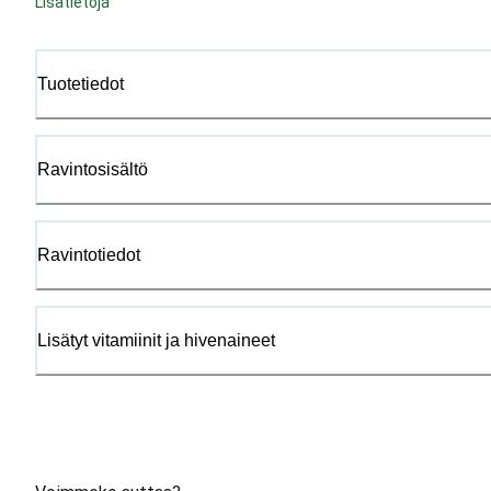
Lisätietoja
Tuotetiedot
Ravintosisältö
Ravintotiedot
Lisätyt vitamiinit ja hivenaineet