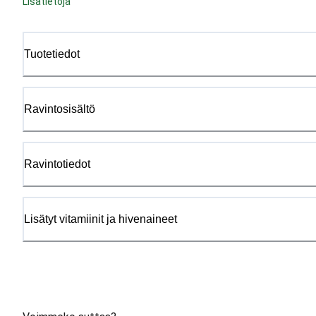
Lisätietoja
Tuotetiedot
Ravintosisältö
Ravintotiedot
Lisätyt vitamiinit ja hivenaineet