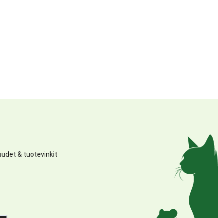
udet & tuotevinkit