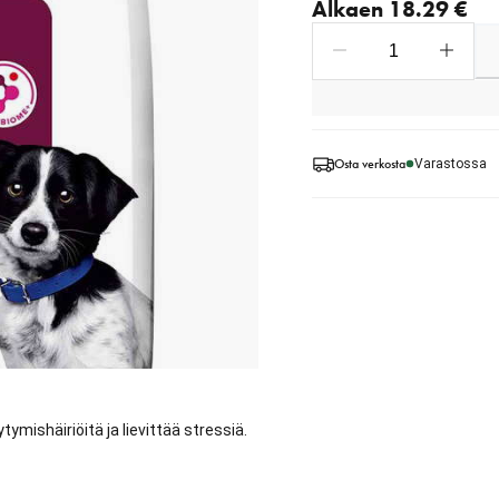
Alkaen 18.29 €
Osta verkosta
Varastossa
ymishäiriöitä ja lievittää stressiä.