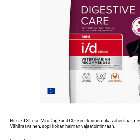
Hill's i/d Stress Mini Dog Food Chicken -koiranruoka vähentää imeyt
Vähärasvainen, sopii koiran haiman vajaatoimintaan.