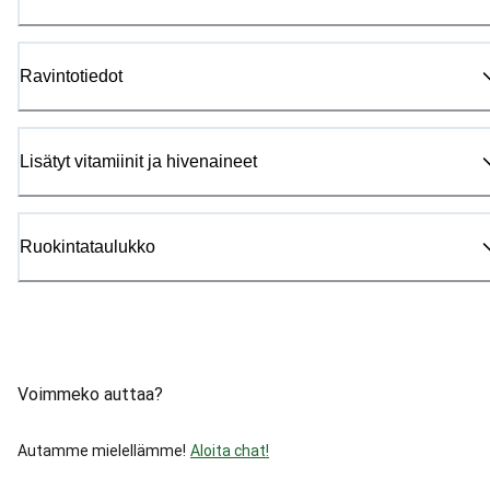
Ravintotiedot
Lisätyt vitamiinit ja hivenaineet
Ruokintataulukko
Voimmeko auttaa?
Autamme mielellämme!
Aloita chat!