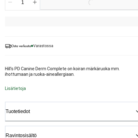
Loading...
Osta verkosta
Varastossa
Hill's PD Canine Derm Complete on koiran märkäruoka mm.
ihottumaan ja ruoka-aineallergiaan.
Lisätietoja
Tuotetiedot
Ravintosisältö