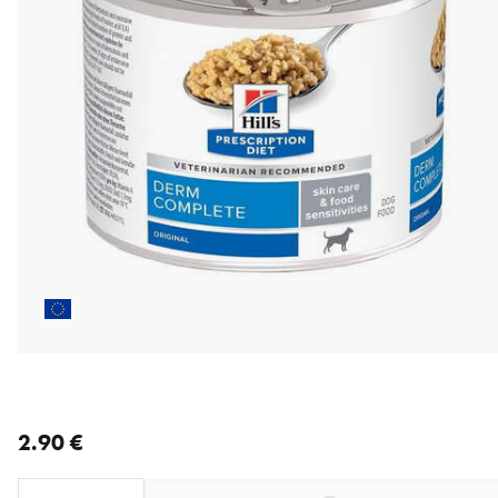
nykyinen hinta 2.90 €
2.90 €