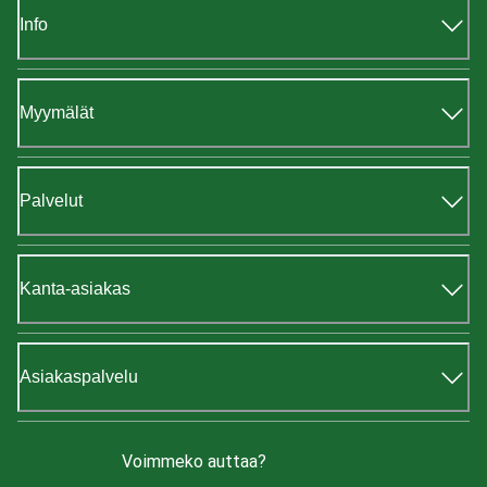
Info
Myymälät
Palvelut
Kanta-asiakas
Asiakaspalvelu
Voimmeko auttaa?