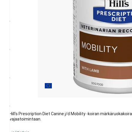
Hill's Prescription Diet Canine j/d Mobility -koiran märkäruokakoi
vajaatoimintaan.