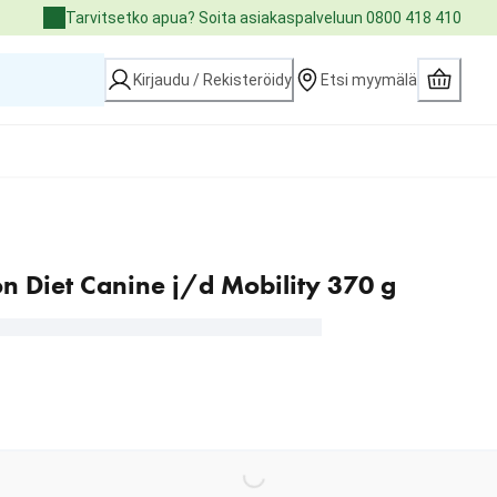
Tarvitsetko apua? Soita asiakaspalveluun 0800 418 410
Kirjaudu / Rekisteröidy
Etsi myymälä
ion Diet Canine j/d Mobility 370 g