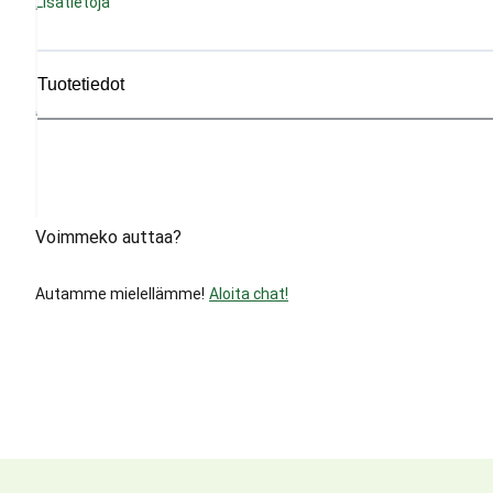
Lisätietoja
Tuotetiedot
Voimmeko auttaa?
Autamme mielellämme!
Aloita chat!