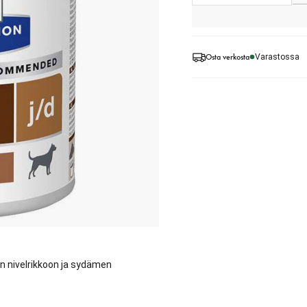
Osta verkosta
Varastossa
ran nivelrikkoon ja sydämen