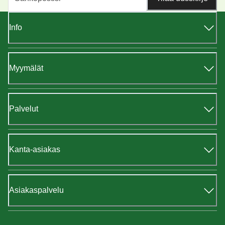
Info
Myymälät
Palvelut
Kanta-asiakas
Asiakaspalvelu