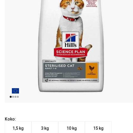
Koko:
1,5 kg
3 kg
10 kg
15 kg