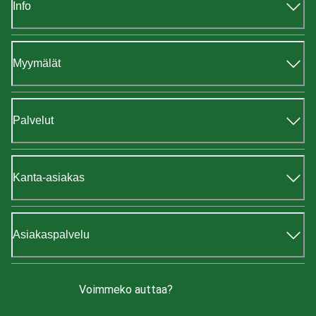
Info
Myymälät
Palvelut
Kanta-asiakas
Asiakaspalvelu
Voimmeko auttaa?