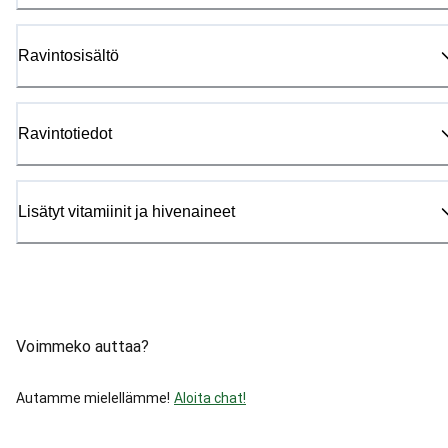
Ravintosisältö
Ravintotiedot
Lisätyt vitamiinit ja hivenaineet
Voimmeko auttaa?
Autamme mielellämme!
Aloita chat!