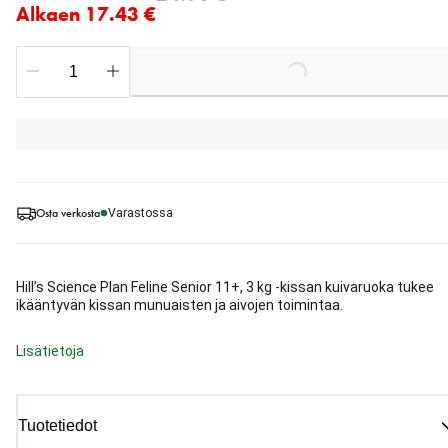
Alkaen 17.43 €
Loading...
Osta verkosta
Varastossa
Hill’s Science Plan Feline Senior 11+, 3 kg -kissan kuivaruoka tukee
ikääntyvän kissan munuaisten ja aivojen toimintaa.
Lisätietoja
Tuotetiedot