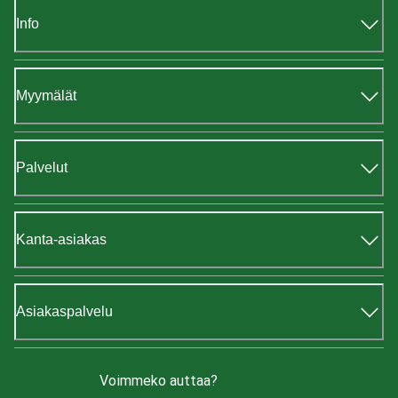
Info
Myymälät
Palvelut
Kanta-asiakas
Asiakaspalvelu
Voimmeko auttaa?