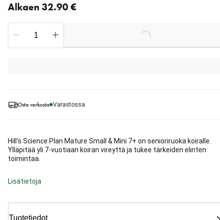
Alkaen 32.90 €
Loading...
Osta verkosta
Varastossa
Hill's Science Plan Mature Small & Mini 7+ on senioriruoka koiralle.
Ylläpitää yli 7-vuotiaan koiran vireyttä ja tukee tärkeiden elinten
toimintaa.
Lisätietoja
Tuotetiedot