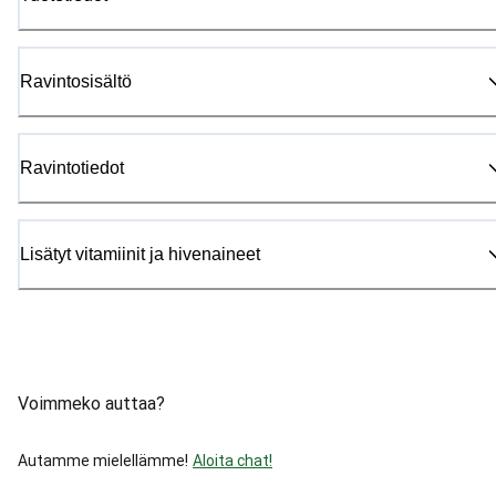
Ravintosisältö
Ravintotiedot
Lisätyt vitamiinit ja hivenaineet
Voimmeko auttaa?
Autamme mielellämme!
Aloita chat!