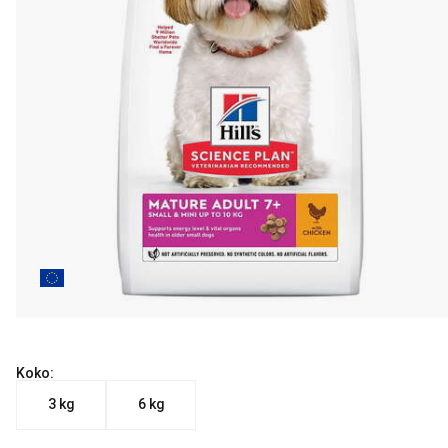
Koko:
3 kg
6 kg
Nykyinen hinta alkaen 32.90 €