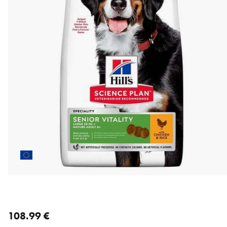
nykyinen hinta 108.99 €
108.99 €