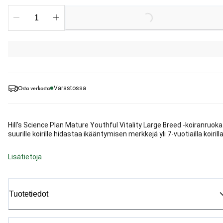
Loading...
Osta verkosta
Varastossa
Hill's Science Plan Mature Youthful Vitality Large Breed -koiranruoka
suurille koirille hidastaa ikääntymisen merkkejä yli 7-vuotiailla koirilla
Lisätietoja
Tuotetiedot