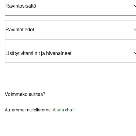
Ravintosisältö
Ravintotiedot
Lisätyt vitamiinit ja hivenaineet
Voimmeko auttaa?
Autamme mielellämme!
Aloita chat!