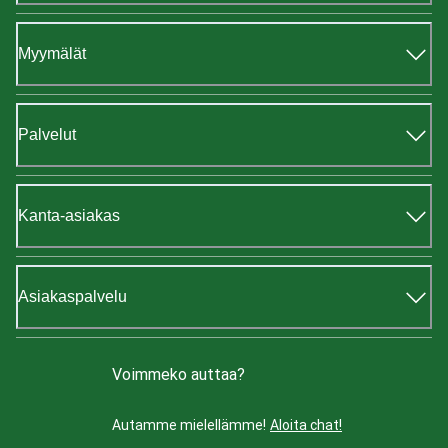
Myymälät
Palvelut
Kanta-asiakas
Asiakaspalvelu
Voimmeko auttaa?
Autamme mielellämme!
Aloita chat!