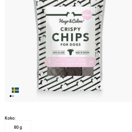
Koko:
80 g