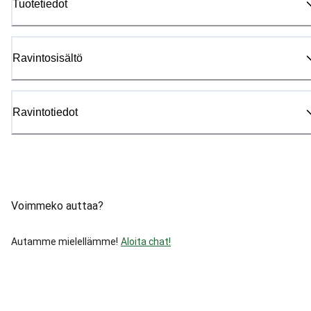
Tuotetiedot
Ravintosisältö
Ravintotiedot
Voimmeko auttaa?
Autamme mielellämme!
Aloita chat!