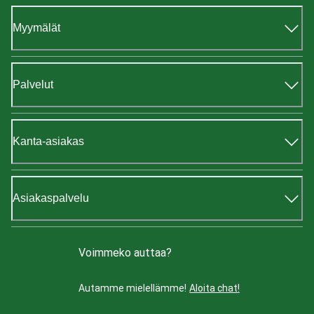
Myymälät
Palvelut
Kanta-asiakas
Asiakaspalvelu
Voimmeko auttaa?
Autamme mielellämme!
Aloita chat!