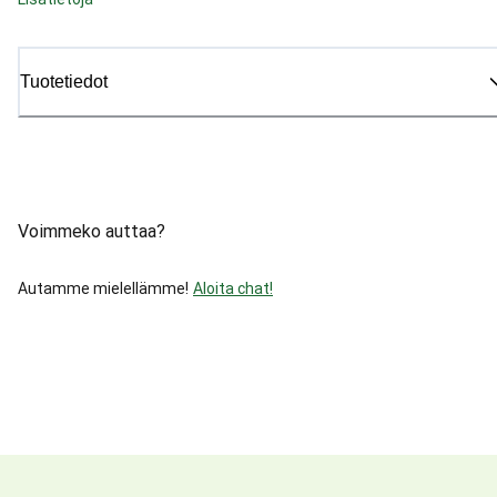
Tuotetiedot
Voimmeko auttaa?
Autamme mielellämme!
Aloita chat!