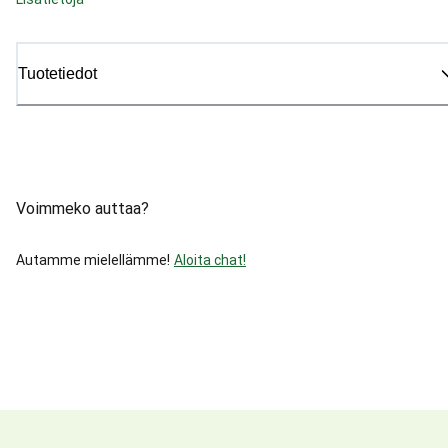
Tuotetiedot
Voimmeko auttaa?
Autamme mielellämme!
Aloita chat!