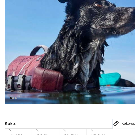
Koko:
Koko-o