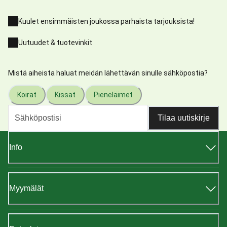
Kuulet ensimmäisten joukossa parhaista tarjouksista!
Uutuudet & tuotevinkit
Mistä aiheista haluat meidän lähettävän sinulle sähköpostia?
Koirat
Kissat
Pieneläimet
Tilaa uutiskirje
Info
Myymälät