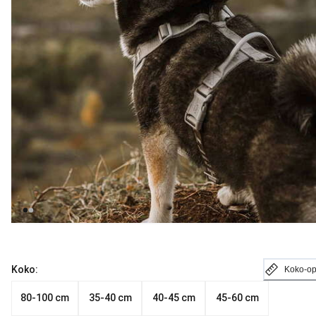
Koko:
Koko-o
80-100 cm
35-40 cm
40-45 cm
45-60 cm