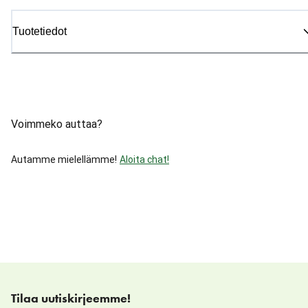
Tuotetiedot
Voimmeko auttaa?
Autamme mielellämme!
Aloita chat!
Tilaa uutiskirjeemme!