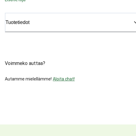
Tuotetiedot
Voimmeko auttaa?
Autamme mielellämme!
Aloita chat!