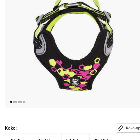
Koko:
Koko-o