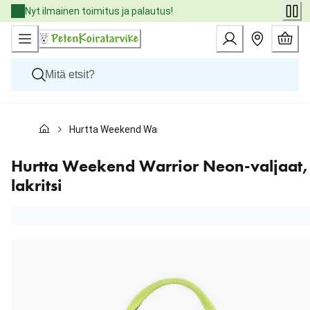
Skip
Nyt ilmainen toimitus ja palautus!
to
Content
Koirat
Hurtta Weekend Warrior Neon-valjaat, lakritsi
Kissat
Pieneläimet
Eläinlääkäriruoat
Hurtta Weekend Warrior Neon-valjaat,
Tuotemerkit
lakritsi
Uutuudet
Tarjoukset
Palvelut