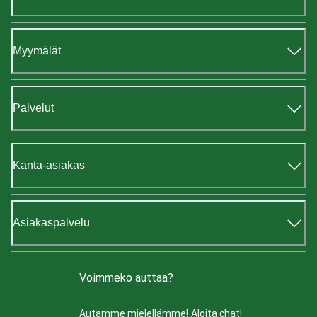
Myymälät
Palvelut
Kanta-asiakas
Asiakaspalvelu
Voimmeko auttaa?
Autamme mielellämme!
Aloita chat!