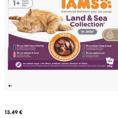
nykyinen hinta 13.49 €
13.49 €