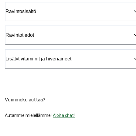
Ravintosisältö
Ravintotiedot
Lisätyt vitamiinit ja hivenaineet
Voimmeko auttaa?
Autamme mielellämme!
Aloita chat!