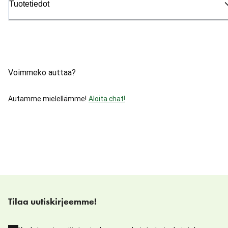
Tuotetiedot
Voimmeko auttaa?
Autamme mielellämme!
Aloita chat!
Tilaa uutiskirjeemme!