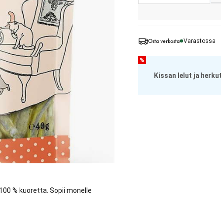
Osta verkosta
Varastossa
%
Kissan lelut ja herku
 100 % kuoretta. Sopii monelle