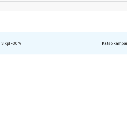
t 3 kpl -30 %
Katso kampa