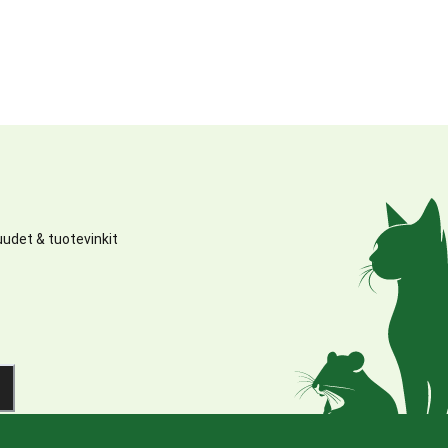
udet & tuotevinkit