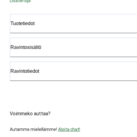
Lisätietoja
Tuotetiedot
Ravintosisältö
Ravintotiedot
Voimmeko auttaa?
Autamme mielellämme!
Aloita chat!