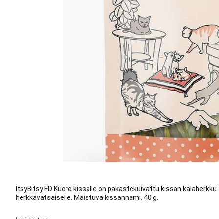
ItsyBitsy FD Kuore kissalle on pakastekuivattu kissan kalaherkku
herkkävatsaiselle. Maistuva kissannami. 40 g.