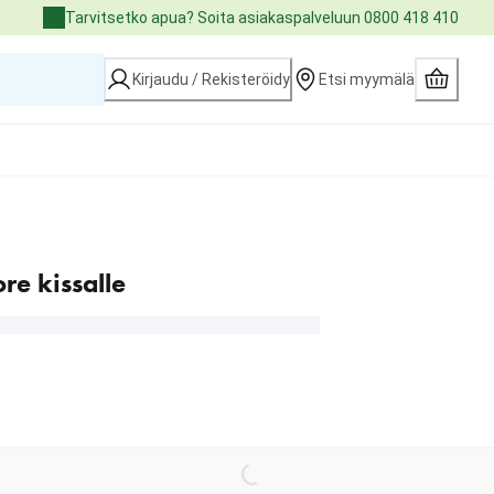
Tarvitsetko apua? Soita asiakaspalveluun 0800 418 410
Kirjaudu / Rekisteröidy
Etsi myymälä
re kissalle
Loading...