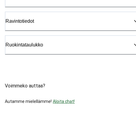
Ravintotiedot
Ruokintataulukko
Voimmeko auttaa?
Autamme mielellämme!
Aloita chat!