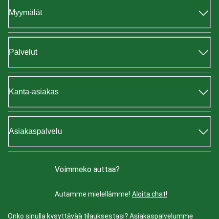
Myymälät
Palvelut
Kanta-asiakas
Asiakaspalvelu
Voimmeko auttaa?
Autamme mielellämme!
Aloita chat!
Onko sinulla kysyttävää tilauksestasi? Asiakaspalvelumme