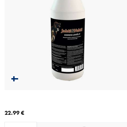
nykyinen hinta 22.99 €
22.99 €