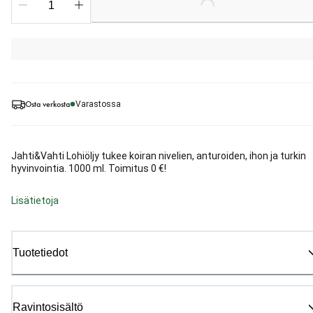
Loading...
Osta verkosta
Varastossa
Jahti&Vahti Lohiöljy tukee koiran nivelien, anturoiden, ihon ja turkin
hyvinvointia. 1000 ml. Toimitus 0 €!
Lisätietoja
Tuotetiedot
Ravintosisältö