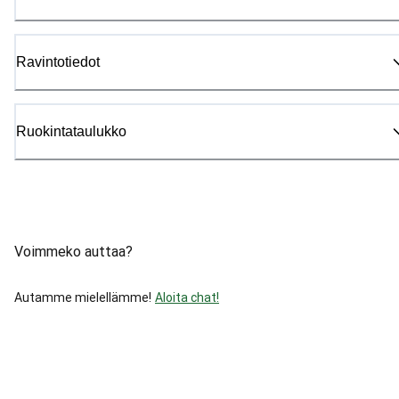
Ravintotiedot
Ruokintataulukko
Voimmeko auttaa?
Autamme mielellämme!
Aloita chat!