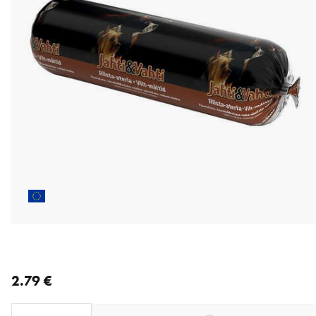
nykyinen hinta 2.79 €
2.79 €