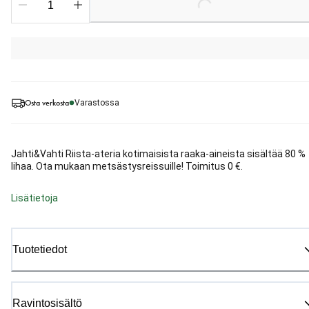
Loading...
Osta verkosta
Varastossa
Jahti&Vahti Riista-ateria kotimaisista raaka-aineista sisältää 80 %
lihaa. Ota mukaan metsästysreissuille! Toimitus 0 €.
Lisätietoja
Tuotetiedot
Ravintosisältö