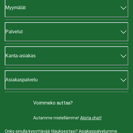
Myymälät
Palvelut
Kanta-asiakas
Asiakaspalvelu
Voimmeko auttaa?
Autamme mielellämme!
Aloita chat!
Onko sinulla kysyttävää tilauksestasi? Asiakaspalvelumme