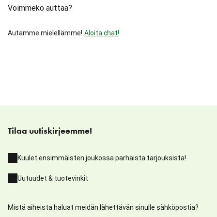
Voimmeko auttaa?
Autamme mielellämme!
Aloita chat!
Tilaa uutiskirjeemme!
Kuulet ensimmäisten joukossa parhaista tarjouksista!
Uutuudet & tuotevinkit
Mistä aiheista haluat meidän lähettävän sinulle sähköpostia?