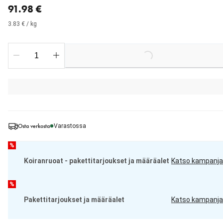
91.98 €
3.83 € / kg
Loading...
Osta verkosta
Varastossa
%
Koiranruoat - pakettitarjoukset ja määräalet
Katso kampanja
%
Pakettitarjoukset ja määräalet
Katso kampanja