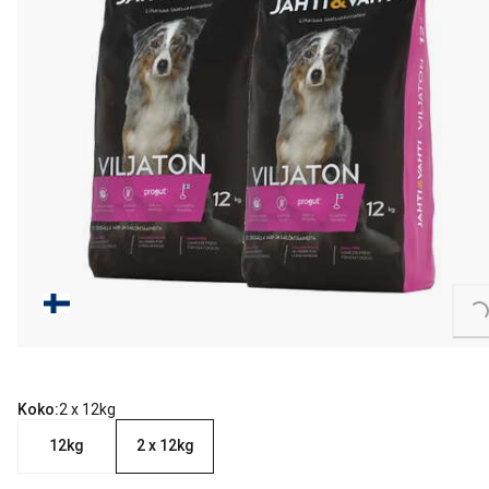
Loading...
Koko:
2 x 12kg
12kg
2 x 12kg
nykyinen hinta 91.98 €