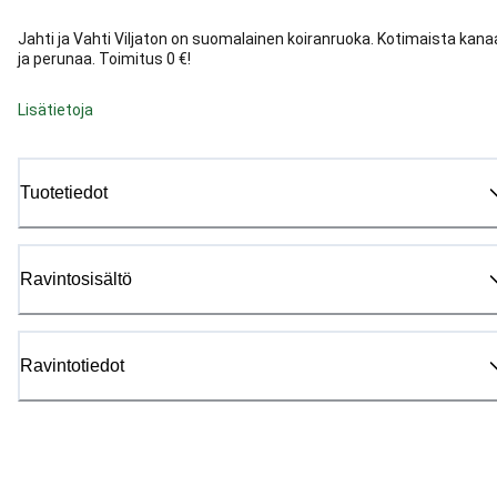
Jahti ja Vahti Viljaton on suomalainen koiranruoka. Kotimaista kana
ja perunaa. Toimitus 0 €!
Lisätietoja
Tuotetiedot
Ravintosisältö
Ravintotiedot