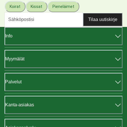
Koirat
Kissat
Pieneläimet
Tilaa uutiskirje
Info
Myymälät
Palvelut
Kanta-asiakas