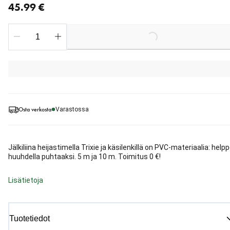
45.99 €
Loading...
Osta verkosta
Varastossa
Jälkiliina heijastimella Trixie ja käsilenkillä on PVC-materiaalia: help
huuhdella puhtaaksi. 5 m ja 10 m. Toimitus 0 €!
Lisätietoja
Tuotetiedot