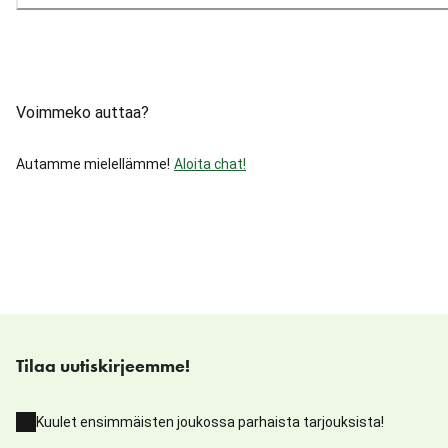
Voimmeko auttaa?
Autamme mielellämme!
Aloita chat!
Tilaa uutiskirjeemme!
Kuulet ensimmäisten joukossa parhaista tarjouksista!