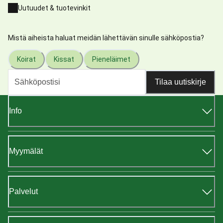
Uutuudet & tuotevinkit
Mistä aiheista haluat meidän lähettävän sinulle sähköpostia?
Koirat
Kissat
Pieneläimet
Tilaa uutiskirje
Info
Myymälät
Palvelut