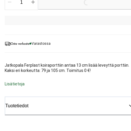
Loading...
Osta verkosta
Varastossa
Jatkopala Ferplast koiraporttiin antaa 13 cm lisää leveyttä porttiin.
Kaksi eri korkeutta: 79 ja 105 cm. Toimitus 0 €!
Lisätietoja
Tuotetiedot