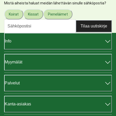
Mistä aiheista haluat meidän lähettävän sinulle sähköpostia?
Koirat
Kissat
Pieneläimet
Tilaa uutiskirje
Info
Myymälät
Palvelut
Kanta-asiakas