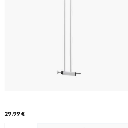
nykyinen hinta 29.99 €
29.99 €