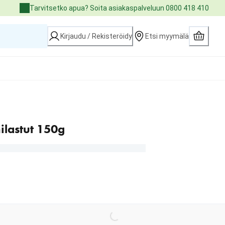
Tarvitsetko apua? Soita asiakaspalveluun 0800 418 410
Kirjaudu / Rekisteröidy
Etsi myymälä
ilastut 150g
Loading...