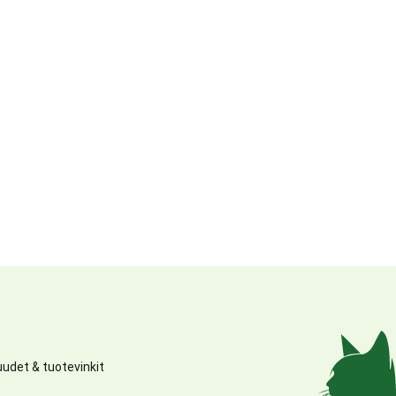
udet & tuotevinkit