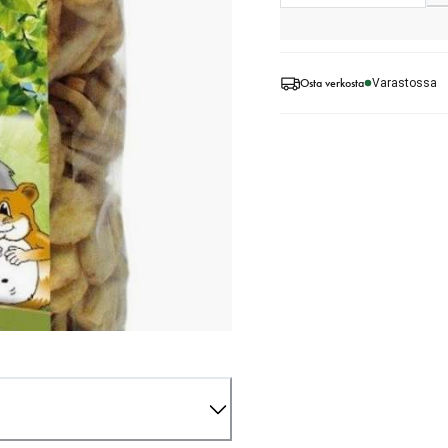
Osta verkosta
Varastossa