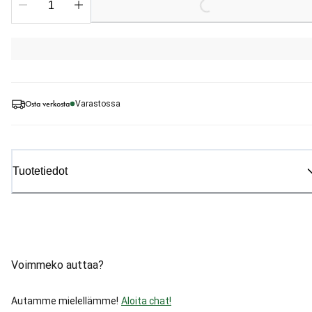
Loading...
Osta verkosta
Varastossa
Tuotetiedot
Voimmeko auttaa?
Autamme mielellämme!
Aloita chat!