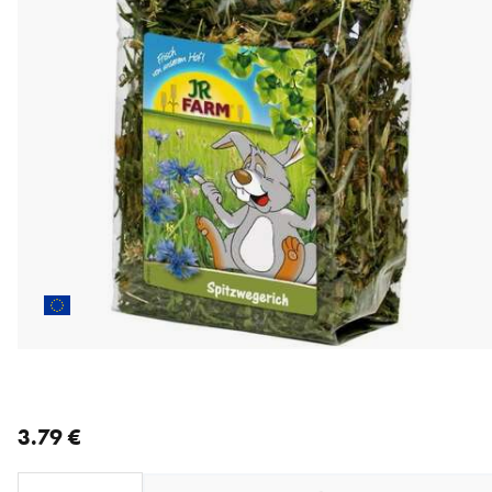
nykyinen hinta 3.79 €
3.79 €