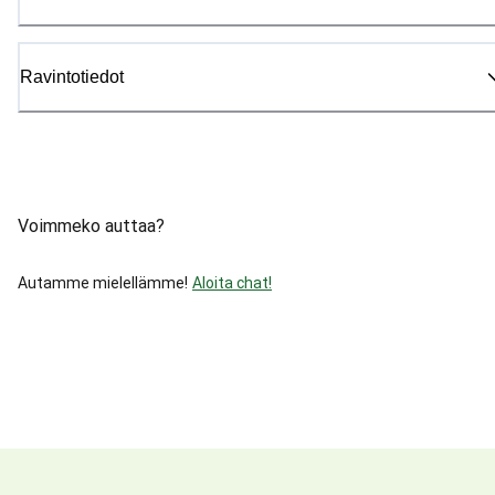
Ravintotiedot
Voimmeko auttaa?
Autamme mielellämme!
Aloita chat!