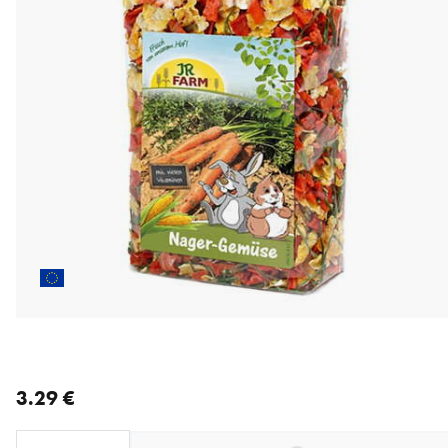
nykyinen hinta 3.29 €
3.29 €