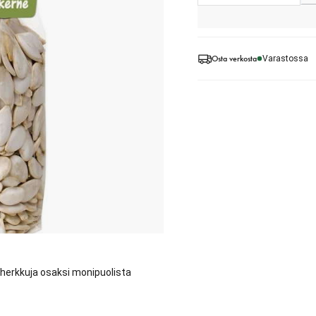
Osta verkosta
Varastossa
 herkkuja osaksi monipuolista