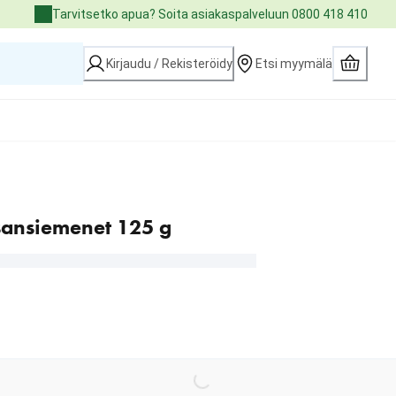
Tarvitsetko apua? Soita asiakaspalveluun 0800 418 410
Kirjaudu / Rekisteröidy
Etsi myymälä
sansiemenet 125 g
Loading...