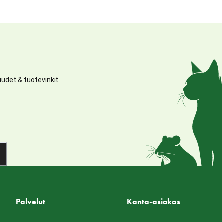
udet & tuotevinkit
Palvelut
Kanta-asiakas