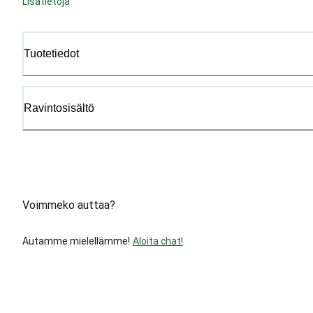
Lisätietoja
Tuotetiedot
Ravintosisältö
Voimmeko auttaa?
Autamme mielellämme!
Aloita chat!