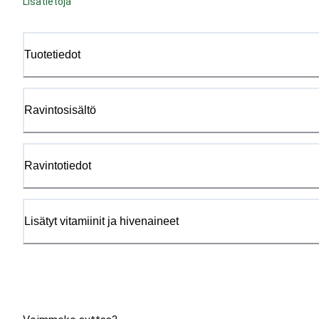
Lisätietoja
Tuotetiedot
Ravintosisältö
Ravintotiedot
Lisätyt vitamiinit ja hivenaineet