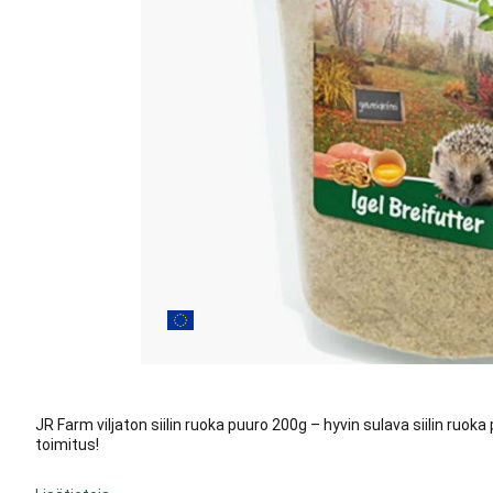
JR Farm viljaton siilin ruoka puuro 200g – hyvin sulava siilin ruoka
toimitus!