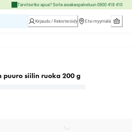
Tarvitsetko apua? Soita asiakaspalveluun 0800 418 410
Kirjaudu / Rekisteröidy
Etsi myymälä
n puuro siilin ruoka 200 g
Loading...