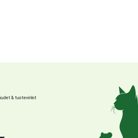
udet & tuotevinkit