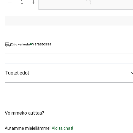
Loading...
Osta verkosta
Varastossa
Tuotetiedot
Voimmeko auttaa?
Autamme mielellämme!
Aloita chat!