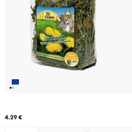
nykyinen hinta 4.29 €
4.29 €