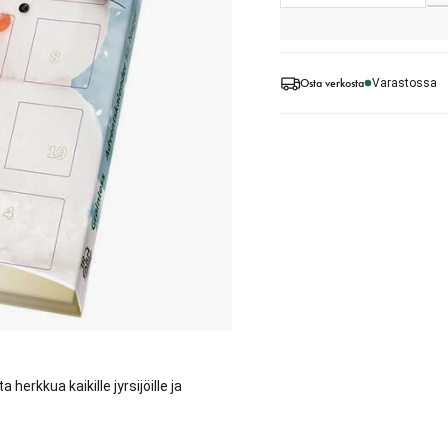
Osta verkosta
Varastossa
herkkua kaikille jyrsijöille ja