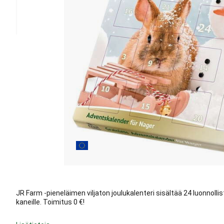
JR Farm -pieneläimen viljaton joulukalenteri sisältää 24 luonnollista 
kaneille. Toimitus 0 €!