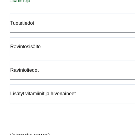
Lisätietoja
Tuotetiedot
Ravintosisältö
Ravintotiedot
Lisätyt vitamiinit ja hivenaineet