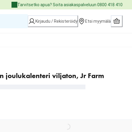
Tarvitsetko apua? Soita asiakaspalveluun 0800 418 410
Kirjaudu / Rekisteröidy
Etsi myymälä
n joulukalenteri viljaton, Jr Farm