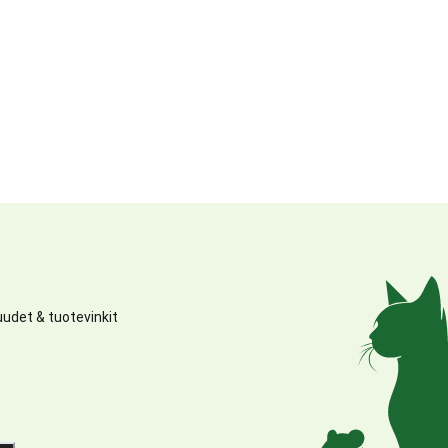
udet & tuotevinkit