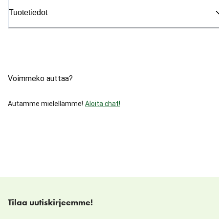
Tuotetiedot
Voimmeko auttaa?
Autamme mielellämme!
Aloita chat!
Tilaa uutiskirjeemme!