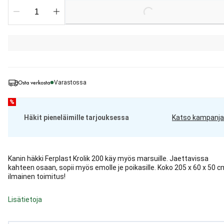
Loading...
Osta verkosta
Varastossa
%
Häkit pieneläimille tarjouksessa
Katso kampanja
Kanin häkki Ferplast Krolik 200 käy myös marsuille. Jaettavissa
kahteen osaan, sopii myös emolle je poikasille. Koko 205 x 60 x 50 c
ilmainen toimitus!
Lisätietoja