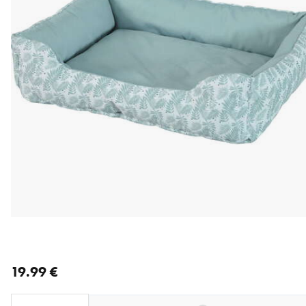
nykyinen hinta 19.99 €
19.99 €