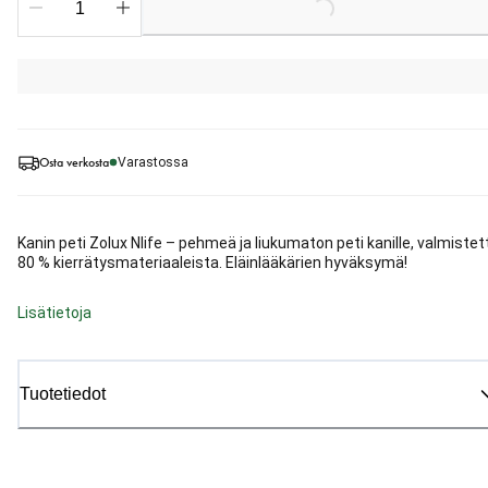
Loading...
Osta verkosta
Varastossa
Kanin peti Zolux Nlife – pehmeä ja liukumaton peti kanille, valmistet
80 % kierrätysmateriaaleista. Eläinlääkärien hyväksymä!
Lisätietoja
Tuotetiedot