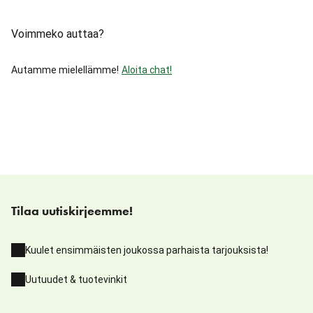
Voimmeko auttaa?
Autamme mielellämme!
Aloita chat!
Tilaa uutiskirjeemme!
Kuulet ensimmäisten joukossa parhaista tarjouksista!
Uutuudet & tuotevinkit