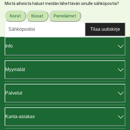
Mistä aiheista haluat meidän lähettävän sinulle sähköpostia?
Koirat
Kissat
Pieneläimet
Tilaa uutiskirje
Info
Myymälät
Palvelut
Kanta-asiakas