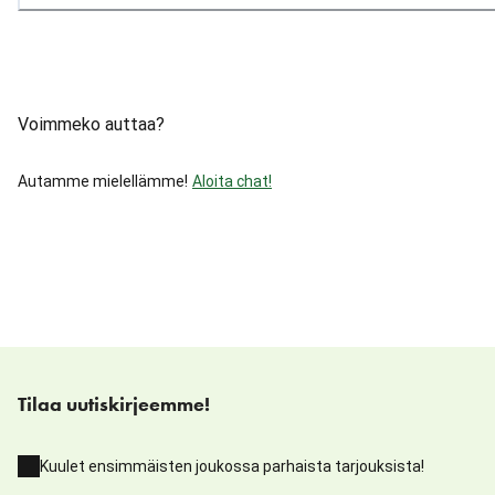
Voimmeko auttaa?
Autamme mielellämme!
Aloita chat!
Tilaa uutiskirjeemme!
Kuulet ensimmäisten joukossa parhaista tarjouksista!