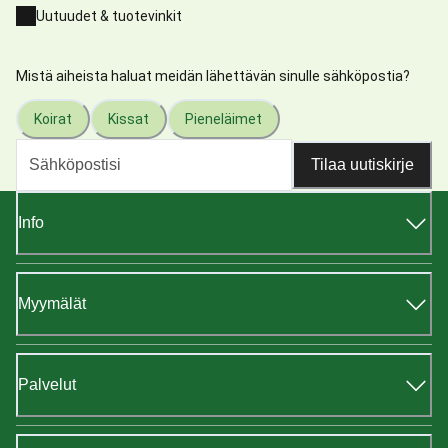
Uutuudet & tuotevinkit
Mistä aiheista haluat meidän lähettävän sinulle sähköpostia?
Koirat
Kissat
Pieneläimet
Tilaa uutiskirje
Info
Myymälät
Palvelut