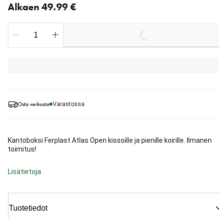
Alkaen 49.99 €
Loading...
Osta verkosta
Varastossa
Kantoboksi Ferplast Atlas Open kissoille ja pienille koirille. Ilmanen
toimitus!
Lisätietoja
Tuotetiedot