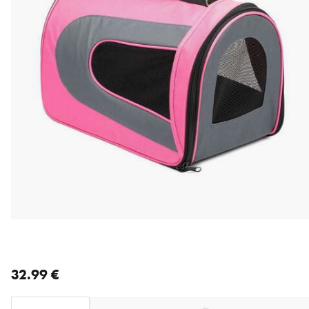
nykyinen hinta 32.99 €
32.99 €
Loading...