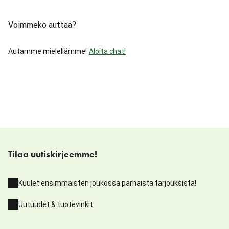
Voimmeko auttaa?
Autamme mielellämme!
Aloita chat!
Tilaa uutiskirjeemme!
Kuulet ensimmäisten joukossa parhaista tarjouksista!
Uutuudet & tuotevinkit