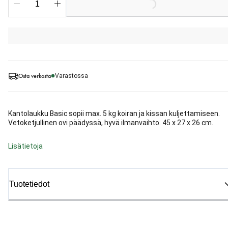
Osta verkosta
Varastossa
Kantolaukku Basic sopii max. 5 kg koiran ja kissan kuljettamiseen.
Vetoketjullinen ovi päädyssä, hyvä ilmanvaihto. 45 x 27 x 26 cm.
Lisätietoja
Tuotetiedot