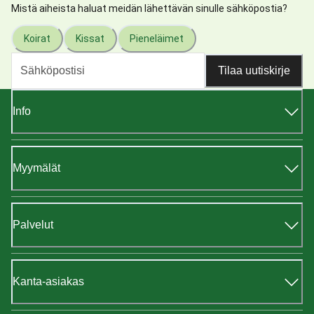
Mistä aiheista haluat meidän lähettävän sinulle sähköpostia?
Koirat
Kissat
Pieneläimet
Tilaa uutiskirje
Info
Myymälät
Palvelut
Kanta-asiakas