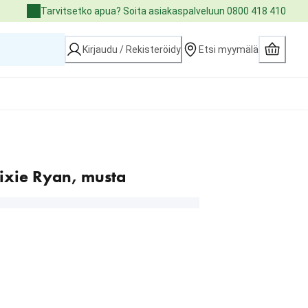
Tarvitsetko apua? Soita asiakaspalveluun 0800 418 410
Kirjaudu / Rekisteröidy
Etsi myymälä
ixie Ryan, musta