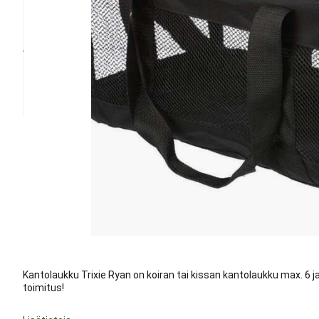
Kantolaukku Trixie Ryan on koiran tai kissan kantolaukku max. 6 ja
toimitus!