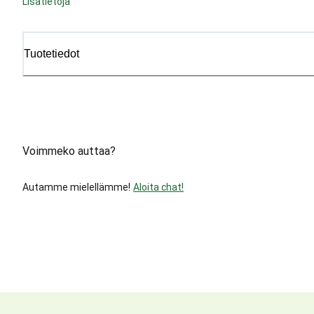
Lisätietoja
Tuotetiedot
Voimmeko auttaa?
Autamme mielellämme!
Aloita chat!