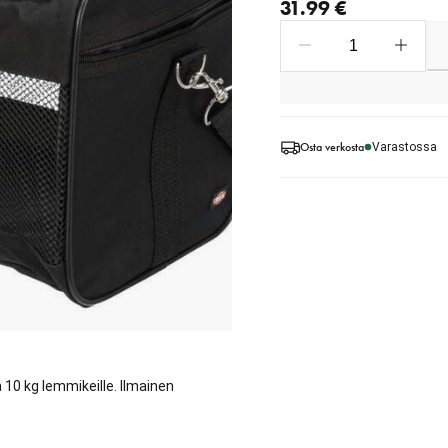
31.99 €
Osta verkosta
Varastossa
 10 kg lemmikeille. Ilmainen