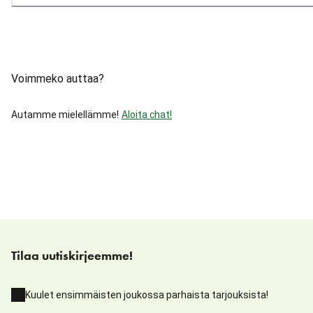
Voimmeko auttaa?
Autamme mielellämme!
Aloita chat!
Tilaa uutiskirjeemme!
Kuulet ensimmäisten joukossa parhaista tarjouksista!