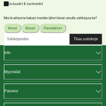
Uutuudet & tuotevinkit
Mistä aiheista haluat meidän lähettävän sinulle sähköpostia?
Koirat
Kissat
Pieneläimet
Tilaa uutiskirje
Info
Myymälät
Palvelut