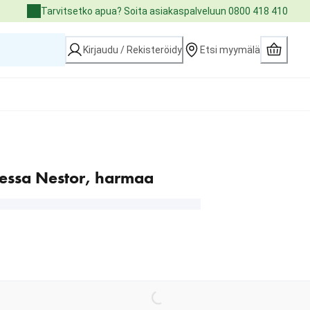
Tarvitsetko apua? Soita asiakaspalveluun 0800 418 410
Kirjaudu / Rekisteröidy
Etsi myymälä
vessa Nestor, harmaa
Loading...