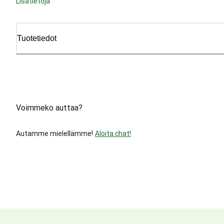
Lisätietoja
Tuotetiedot
Voimmeko auttaa?
Autamme mielellämme!
Aloita chat!