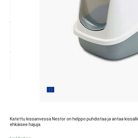
Katettu kissanvessa Nestor on helppo puhdistaa ja antaa kissalle
ehkäisee hajuja.