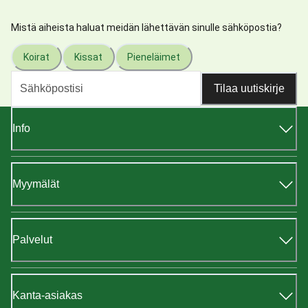
Mistä aiheista haluat meidän lähettävän sinulle sähköpostia?
Koirat
Kissat
Pieneläimet
Tilaa uutiskirje
Info
Myymälät
Palvelut
Kanta-asiakas