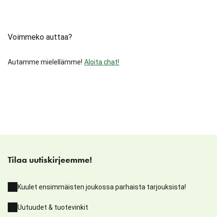
Voimmeko auttaa?
Autamme mielellämme!
Aloita chat!
Tilaa uutiskirjeemme!
Kuulet ensimmäisten joukossa parhaista tarjouksista!
Uutuudet & tuotevinkit