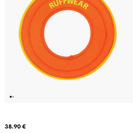
nykyinen hinta 38.90 €
38.90 €