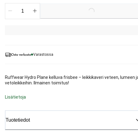
Loading...
Osta verkosta
Varastossa
Ruffwear Hydro Plane kelluva frisbee – leikkikaveri veteen, lumeen j
vetoleikkeihin. Ilmainen toimitus!
Lisätietoja
Tuotetiedot