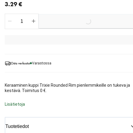
3.29 €
Loading...
Osta verkosta
Varastossa
Keraaminen kuppi Trixie Rounded Rim pienlemmikeille on tukeva ja
kestävä. Toimitus 0 €.
Lisätietoja
Tuotetiedot