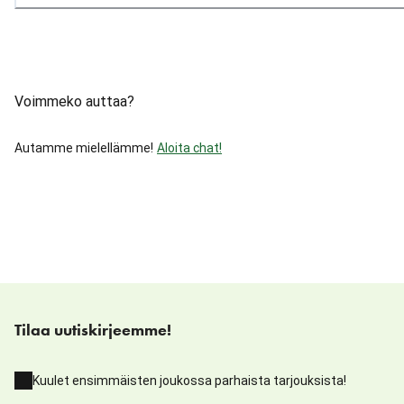
Voimmeko auttaa?
Autamme mielellämme!
Aloita chat!
Tilaa uutiskirjeemme!
Kuulet ensimmäisten joukossa parhaista tarjouksista!