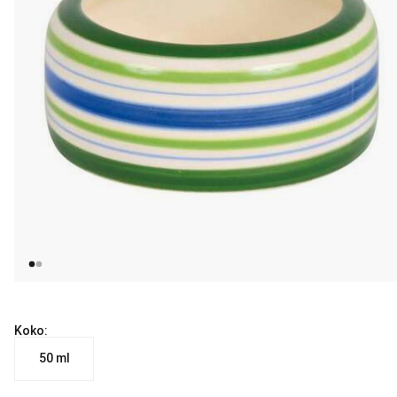
Koko:
50 ml
nykyinen hinta 3.29 €