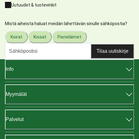
Uutuudet & tuotevinkit
Mistä aiheista haluat meidän lähettävän sinulle sähköpostia?
Koirat
Kissat
Pieneläimet
Tilaa uutiskirje
Info
Myymälät
Palvelut